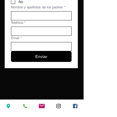
No
Nombre y apellidos de los padres
*
Teléfono
*
Email
*
Enviar